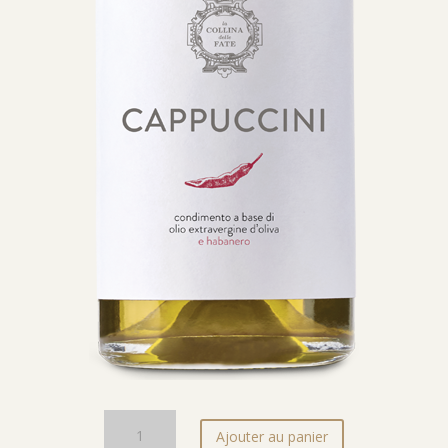
quantité
Ajouter au panier
de