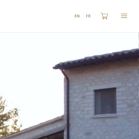
EN
FR