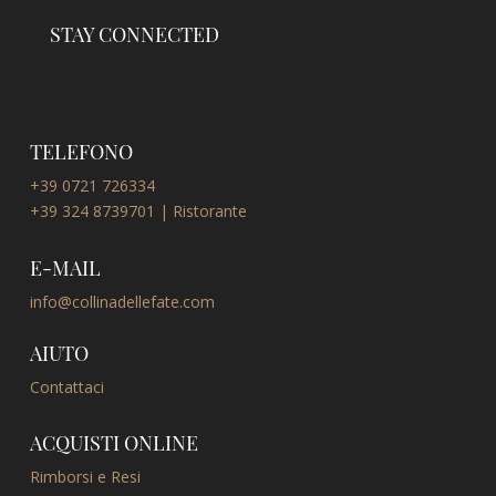
STAY CONNECTED
TELEFONO
+39 0721 726334
+39 324 8739701 | Ristorante
E-MAIL
info@collinadellefate.com
AIUTO
Contattaci
ACQUISTI ONLINE
Rimborsi e Resi