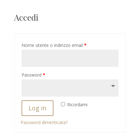
Accedi
Nome utente o indirizzo email
*
Password
*
Ricordami
Log in
Password dimenticata?