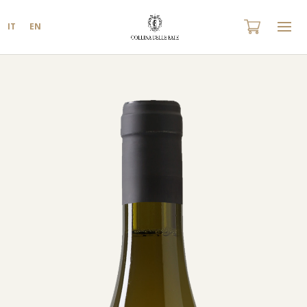
IT
EN