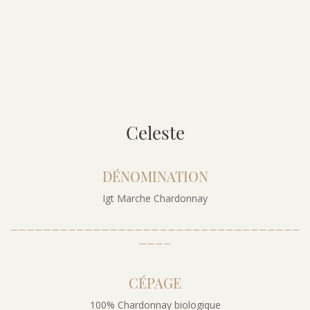
Celeste
DÉNOMINATION
Igt Marche Chardonnay
___________________________________
____
CÉPAGE
100% Chardonnay biologique