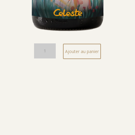
quantité
Ajouter au panier
de
Celeste