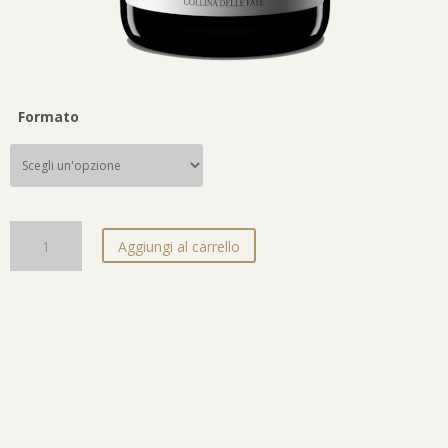
Formato
M’Arte Extra Brut quantità
Aggiungi al carrello