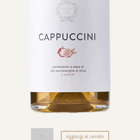
Olio
Aggiungi al carrello
EVO