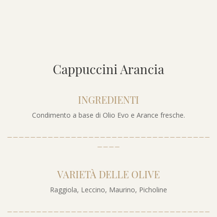
Cappuccini Arancia
INGREDIENTI
Condimento a base di Olio Evo e Arance fresche.
___________________________________
____
VARIETÀ DELLE OLIVE
Raggiola, Leccino, Maurino, Picholine
___________________________________
____