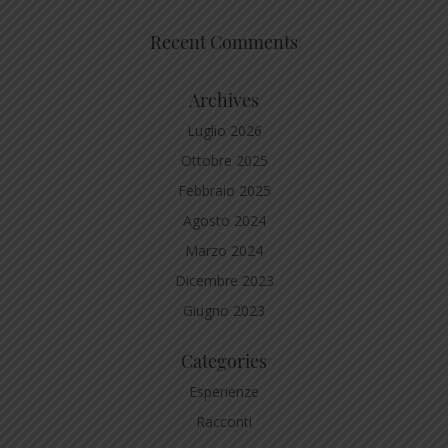
Recent Comments
Archives
Luglio 2026
Ottobre 2025
Febbraio 2025
Agosto 2024
Marzo 2024
Dicembre 2023
Giugno 2023
Categories
Esperienze
Racconti