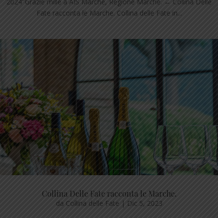
2024″Grazie mille a AIS Marche, Regione Marche. ← Collina Delle
Fate racconta le Marche. Collina delle Fate in...
Collina Delle Fate racconta le Marche.
da
Collina delle Fate
|
Dic 5, 2023