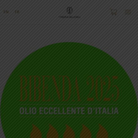
EN
FR