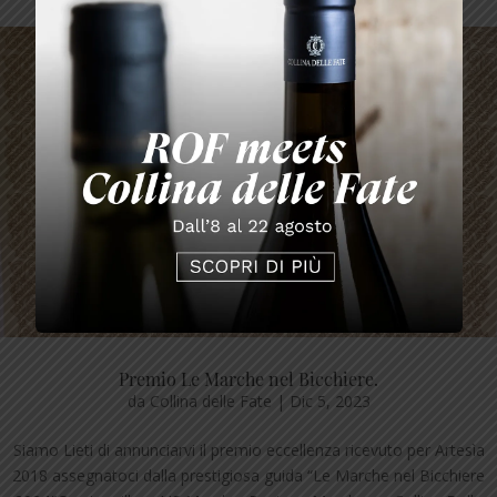
Premio Le Marche nel Bicchiere.
da
Collina delle Fate
|
Dic 5, 2023
Siamo Lieti di annunciarvi il premio eccellenza ricevuto per Artesìa
2018 assegnatoci dalla prestigiosa guida “Le Marche nel Bicchiere