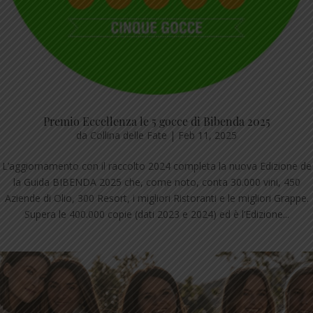
Premio Eccellenza le 5 gocce di Bibenda 2025
da
Collina delle Fate
|
Feb 11, 2025
L’aggiornamento con il raccolto 2024 completa la nuova Edizione de
la Guida BIBENDA 2025 che, come noto, conta 30.000 vini, 450
Aziende di Olio, 300 Resort, i migliori Ristoranti e le migliori Grappe.
Supera le 400.000 copie (dati 2023 e 2024) ed è l’Edizione...