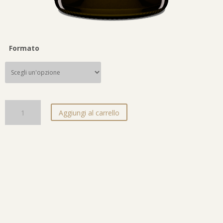
Formato
Adagio Esperienza quantità
Aggiungi al carrello