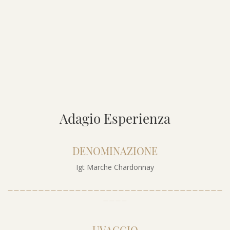
Adagio Esperienza
DENOMINAZIONE
Igt Marche Chardonnay
___________________________________
____
UVAGGIO