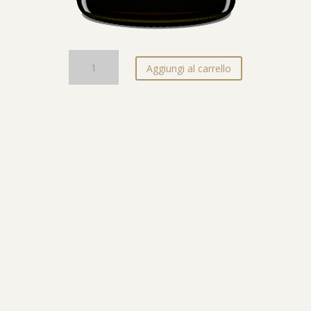
ARTE
Aggiungi al carrello
SÌA
quantità