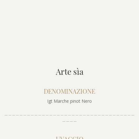
Arte sìa
DENOMINAZIONE
Igt Marche pinot Nero
___________________________________
____
UVAGGIO